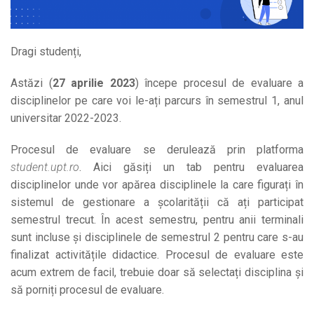
Dragi studenți,
Astăzi (
27 aprilie 2023
) începe procesul de evaluare a
disciplinelor pe care voi le-ați parcurs în semestrul 1, anul
universitar 2022-2023.
Procesul de evaluare se derulează prin platforma
student.upt.ro
. Aici găsiți un tab pentru evaluarea
disciplinelor unde vor apărea disciplinele la care figurați în
sistemul de gestionare a școlarității că ați participat
semestrul trecut. În acest semestru, pentru anii terminali
sunt incluse și disciplinele de semestrul 2 pentru care s-au
finalizat activitățile didactice.
Procesul de evaluare este
acum extrem de facil, trebuie doar să selectați disciplina și
să porniți procesul de evaluare.