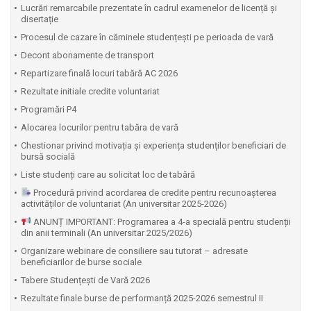
Lucrări remarcabile prezentate în cadrul examenelor de licență și
disertație
Procesul de cazare în căminele studențești pe perioada de vară
Decont abonamente de transport
Repartizare finală locuri tabără AC 2026
Rezultate initiale credite voluntariat
Programări P4
Alocarea locurilor pentru tabăra de vară
Chestionar privind motivația și experiența studenților beneficiari de
bursă socială
Liste studenți care au solicitat loc de tabără
Procedură privind acordarea de credite pentru recunoașterea
activităților de voluntariat (An universitar 2025-2026)
ANUNȚ IMPORTANT: Programarea a 4-a specială pentru studenții
din anii terminali (An universitar 2025/2026)
Organizare webinare de consiliere sau tutorat – adresate
beneficiarilor de burse sociale
Tabere Studențești de Vară 2026
Rezultate finale burse de performanță 2025-2026 semestrul II