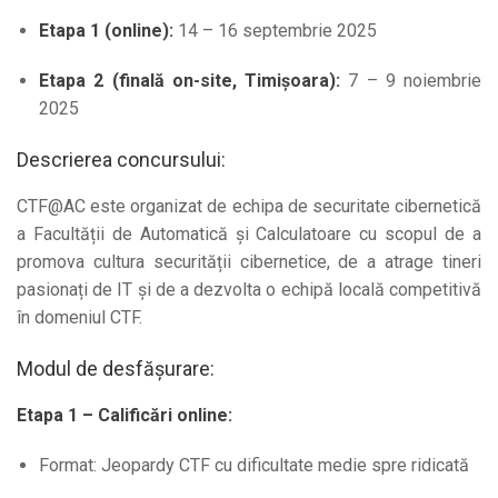
Etapa 1 (online):
14 – 16 septembrie 2025
Etapa 2 (finală on-site, Timișoara):
7 – 9 noiembrie
2025
Descrierea concursului:
CTF@AC este organizat de echipa de securitate cibernetică
a Facultății de Automatică și Calculatoare cu scopul de a
promova cultura securității cibernetice, de a atrage tineri
pasionați de IT și de a dezvolta o echipă locală competitivă
în domeniul CTF.
Modul de desfășurare:
Etapa 1 – Calificări online:
Format: Jeopardy CTF cu dificultate medie spre ridicată