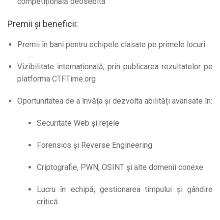
competițională deosebită
Premii și beneficii:
Premii în bani pentru echipele clasate pe primele locuri
Vizibilitate internațională, prin publicarea rezultatelor pe
platforma CTFTime.org
Oportunitatea de a învăța și dezvolta abilități avansate în:
Securitate Web și rețele
Forensics și Reverse Engineering
Criptografie, PWN, OSINT și alte domenii conexe
Lucru în echipă, gestionarea timpului și gândire
critică