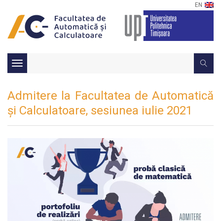
EN
Toggle
navigation
Admitere la Facultatea de Automatică
și Calculatoare, sesiunea iulie 2021