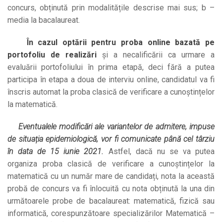
concurs, obținută prin modalitățile descrise mai sus; b –
media la bacalaureat.
În cazul optării pentru
proba online bazată pe
portofoliu de realizări
și a necalificării ca urmare a
evaluării portofoliului în prima etapă, deci fără a putea
participa în etapa a doua de interviu online, candidatul va fi
înscris automat la proba clasică de verificare a cunoștințelor
la matematică.
Eventualele modificări ale variantelor de admitere, impuse
de situația epidemiologică, vor fi comunicate până cel târziu
în data de 15 iunie 2021.
Astfel, dacă nu se va putea
organiza proba clasică de verificare a cunoștințelor la
matematică cu un număr mare de candidați, nota la această
probă de concurs va fi înlocuită cu nota obținută la una din
următoarele probe de bacalaureat: matematică, fizică sau
informatică, corespunzătoare specializărilor Matematică –