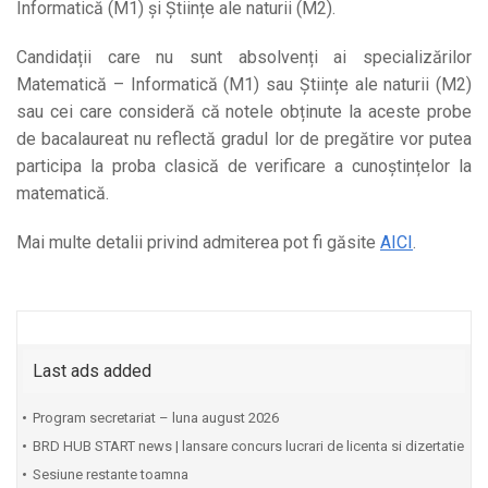
Informatică (M1) și Științe ale naturii (M2).
Candidații care nu sunt absolvenți ai specializărilor
Matematică – Informatică (M1) sau Științe ale naturii (M2)
sau cei care consideră că notele obținute la aceste probe
de bacalaureat nu reflectă gradul lor de pregătire vor putea
participa la proba clasică de verificare a cunoștințelor la
matematică.
Mai multe detalii privind admiterea pot fi găsite
AICI
.
Last ads added
Program secretariat – luna august 2026
BRD HUB START news | lansare concurs lucrari de licenta si dizertatie
Sesiune restante toamna