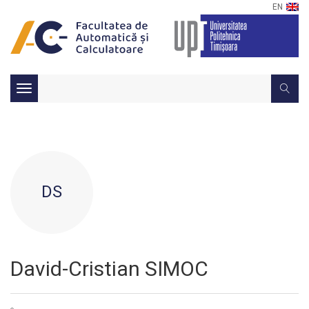
EN
Toggle
navigation
DS
David-Cristian SIMOC