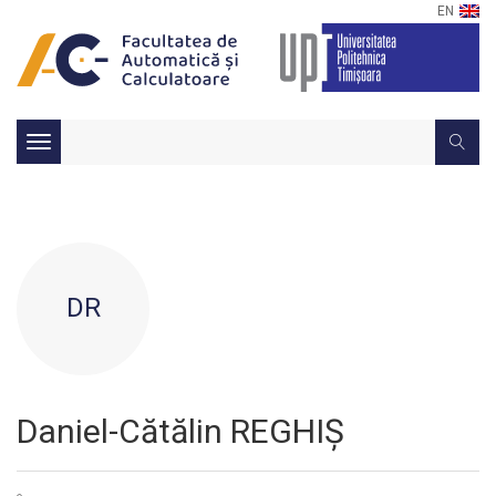
EN
Toggle
navigation
DR
Daniel-Cătălin REGHIȘ