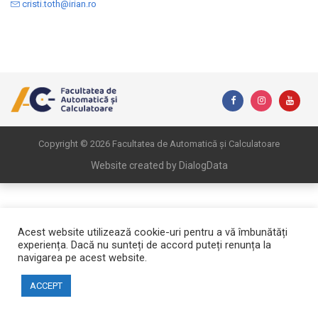
cristi.toth@irian.ro
Copyright © 2026 Facultatea de Automatică și Calculatoare
Website created by DialogData
Acest website utilizează cookie-uri pentru a vă îmbunătăți
experiența. Dacă nu sunteți de accord puteți renunța la
navigarea pe acest website.
ACCEPT