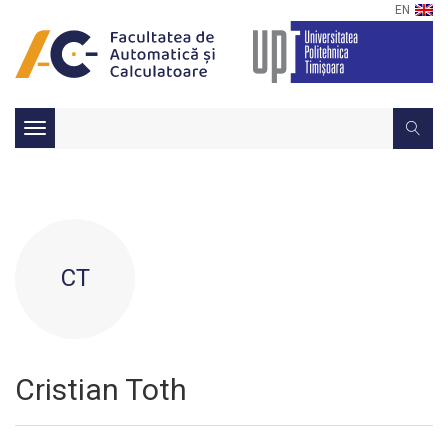
EN
Toggle
navigation
CT
Cristian Toth