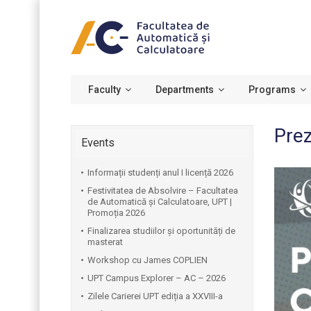
Faculty
Departments
Programs
Prez
Events
Informații studenți anul I licență 2026
Festivitatea de Absolvire – Facultatea
de Automatică și Calculatoare, UPT |
Promoția 2026
Finalizarea studiilor și oportunități de
masterat
Workshop cu James COPLIEN
UPT Campus Explorer – AC – 2026
Zilele Carierei UPT ediția a XXVIII-a