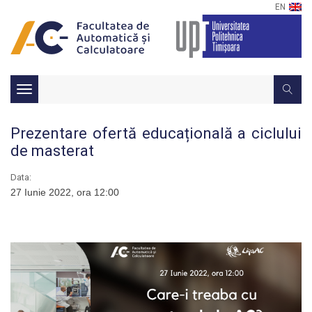
EN
Toggle
navigation
Prezentare ofertă educațională a ciclului
de masterat
Data:
27 Iunie 2022, ora 12:00