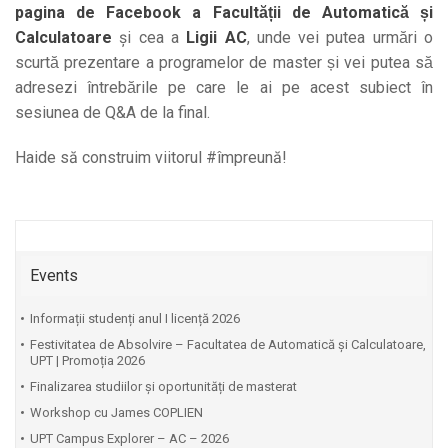
pagina de Facebook a Facultății de Automatică și
Calculatoare
și cea a
Ligii AC
, unde vei putea urmări o
scurtă prezentare a programelor de master și vei putea să
adresezi întrebările pe care le ai pe acest subiect în
sesiunea de Q&A de la final.
Haide să construim viitorul #împreună!
Events
Informații studenți anul I licență 2026
Festivitatea de Absolvire – Facultatea de Automatică și Calculatoare,
UPT | Promoția 2026
Finalizarea studiilor și oportunități de masterat
Workshop cu James COPLIEN
UPT Campus Explorer – AC – 2026