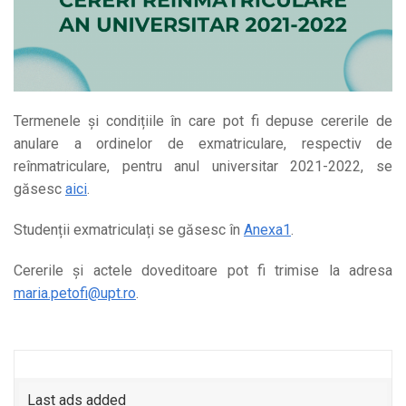
Termenele și condițiile în care pot fi depuse cererile de
anulare a ordinelor de exmatriculare, respectiv de
reînmatriculare, pentru anul universitar 2021-2022, se
găsesc
aici
.
Studenții exmatriculați se găsesc în
Anexa1
.
Cererile și actele doveditoare pot fi trimise la adresa
maria.petofi@upt.ro
.
Last ads added