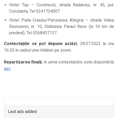
Hotel Top – Costinesti, strada Radarului, nr. 45, jud.
Constanta, Tel 0241734007
Hotel Piata Craiului/Pensiunea Allegria – strada Valea
Rasnoavei, nr. 10, Statiunea Paraul Rece (la 10 km de
predeal), Tel 0268457137
Contestațiile se pot depune astăzi
, 28.07.2022 la ora
16:30 în cadrul unei întâlniri pe zoom.
Repartizarea finală
, în urma contestațiilor, este disponibilă
aici
.
Last ads added