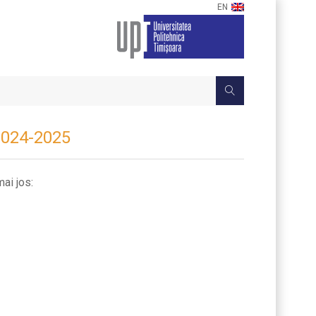
EN
 2024-2025
mai jos: