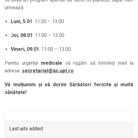
urmează:
Luni, 5.01
: 11:00 – 13:00
Joi, 08.01
: 11:00 – 13:00
Vineri, 09.01
: 11:00 – 13:00
Pentru urgenţe
medicale
vă rugăm să trimiteţi mail la
adresa
secretariat@ac.upt.ro
Vă mulțumim și vă dorim Sărbători fericite și multă
sănătate!
Last ads added