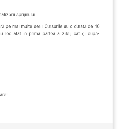
nalizării sprijinului.
ă pe mai multe serii. Cursurile au o durată de 40
 loc atât în prima partea a zilei, cât și după-
are!