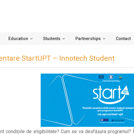
Education
Students
Partnerships
Contact
entare StartUPT – Innotech Student
nt condițiile de eligibilitate? Cum se va desfășura programul? Î