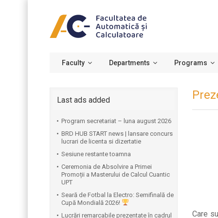
Faculty
Departments
Programs
Prez
Last ads added
Program secretariat – luna august 2026
BRD HUB START news | lansare concurs
lucrari de licenta si dizertatie
Sesiune restante toamna
Ceremonia de Absolvire a Primei
Promoții a Masterului de Calcul Cuantic
UPT
⁠Seară de Fotbal la Electro: Semifinală de
Cupă Mondială 2026!
Care su
Lucrări remarcabile prezentate în cadrul