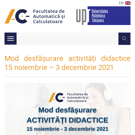
EN
Toggle
navigation
Mod desfășurare activități didactice
15 noiembrie – 3 decembrie 2021