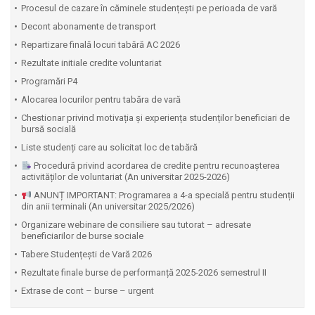
Procesul de cazare în căminele studențești pe perioada de vară
Decont abonamente de transport
Repartizare finală locuri tabără AC 2026
Rezultate initiale credite voluntariat
Programări P4
Alocarea locurilor pentru tabăra de vară
Chestionar privind motivația și experiența studenților beneficiari de
bursă socială
Liste studenți care au solicitat loc de tabără
Procedură privind acordarea de credite pentru recunoașterea
activităților de voluntariat (An universitar 2025-2026)
ANUNȚ IMPORTANT: Programarea a 4-a specială pentru studenții
din anii terminali (An universitar 2025/2026)
Organizare webinare de consiliere sau tutorat – adresate
beneficiarilor de burse sociale
Tabere Studențești de Vară 2026
Rezultate finale burse de performanță 2025-2026 semestrul II
Extrase de cont – burse – urgent