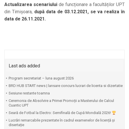
Actualizarea scenariului
de funcționare a facultăților UPT
din Timișoara,
după data de 03.12.2021, se va realiza în
data de 26.11.2021.
Last ads added
Program secretariat – luna august 2026
BRD HUB START news | lansare concurs lucrari de licenta si dizertatie
Sesiune restante toamna
Ceremonia de Absolvire a Primei Promoții a Masterului de Calcul
Cuantic UPT
⁠Seară de Fotbal la Electro: Semifinală de Cupă Mondială 2026!
Lucrări remarcabile prezentate în cadrul examenelor de licență și
disertație