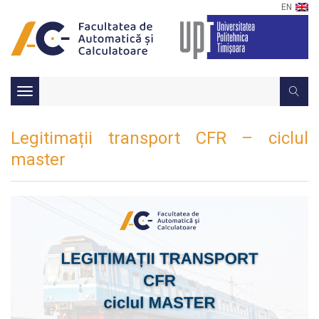
EN
Toggle
navigation
Legitimații transport CFR – ciclul
master