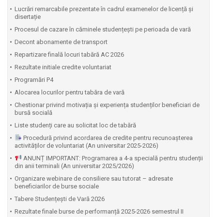
Lucrări remarcabile prezentate în cadrul examenelor de licență și
disertație
Procesul de cazare în căminele studențești pe perioada de vară
Decont abonamente de transport
Repartizare finală locuri tabără AC 2026
Rezultate initiale credite voluntariat
Programări P4
Alocarea locurilor pentru tabăra de vară
Chestionar privind motivația și experiența studenților beneficiari de
bursă socială
Liste studenți care au solicitat loc de tabără
Procedură privind acordarea de credite pentru recunoașterea
activităților de voluntariat (An universitar 2025-2026)
ANUNȚ IMPORTANT: Programarea a 4-a specială pentru studenții
din anii terminali (An universitar 2025/2026)
Organizare webinare de consiliere sau tutorat – adresate
beneficiarilor de burse sociale
Tabere Studențești de Vară 2026
Rezultate finale burse de performanță 2025-2026 semestrul II