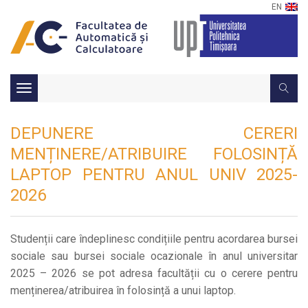
EN
Toggle
navigation
DEPUNERE CERERI
MENȚINERE/ATRIBUIRE FOLOSINȚĂ
LAPTOP PENTRU ANUL UNIV 2025-
2026
Studenții care îndeplinesc condițiile pentru acordarea bursei
sociale sau bursei sociale ocazionale în anul universitar
2025 – 2026 se pot adresa facultății cu o cerere pentru
menținerea/atribuirea în folosință a unui laptop.