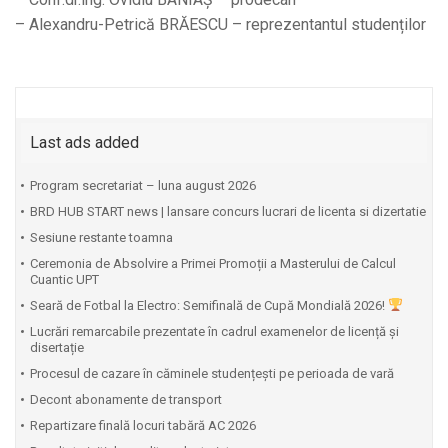
– Alexandru-Petrică BRĂESCU – reprezentantul studenților
Last ads added
Program secretariat – luna august 2026
BRD HUB START news | lansare concurs lucrari de licenta si dizertatie
Sesiune restante toamna
Ceremonia de Absolvire a Primei Promoții a Masterului de Calcul
Cuantic UPT
⁠Seară de Fotbal la Electro: Semifinală de Cupă Mondială 2026!
Lucrări remarcabile prezentate în cadrul examenelor de licență și
disertație
Procesul de cazare în căminele studențești pe perioada de vară
Decont abonamente de transport
Repartizare finală locuri tabără AC 2026