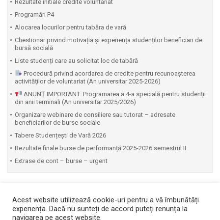
Rezultate initiale credite voluntariat
Programări P4
Alocarea locurilor pentru tabăra de vară
Chestionar privind motivația și experiența studenților beneficiari de
bursă socială
Liste studenți care au solicitat loc de tabără
Procedură privind acordarea de credite pentru recunoașterea
activităților de voluntariat (An universitar 2025-2026)
ANUNȚ IMPORTANT: Programarea a 4-a specială pentru studenții
din anii terminali (An universitar 2025/2026)
Organizare webinare de consiliere sau tutorat – adresate
beneficiarilor de burse sociale
Tabere Studențești de Vară 2026
Rezultate finale burse de performanță 2025-2026 semestrul II
Extrase de cont – burse – urgent
Acest website utilizează cookie-uri pentru a vă îmbunătăți
experiența. Dacă nu sunteți de accord puteți renunța la
navigarea pe acest website.