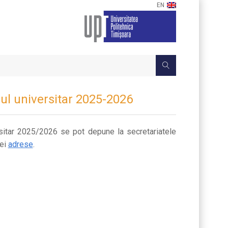
EN
nul universitar 2025-2026
ersitar 2025/2026 se pot depune la secretariatele
rei
adrese
.