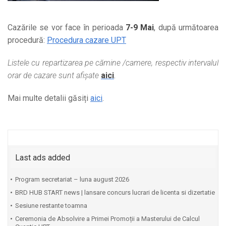
Cazările se vor face în perioada
7-9 Mai
, după următoarea
procedură:
Procedura cazare UPT
Listele cu repartizarea pe cămine /camere, respectiv intervalul
orar de cazare sunt afișate
aici
.
Mai multe detalii găsiți
aici
.
Last ads added
Program secretariat – luna august 2026
BRD HUB START news | lansare concurs lucrari de licenta si dizertatie
Sesiune restante toamna
Ceremonia de Absolvire a Primei Promoții a Masterului de Calcul